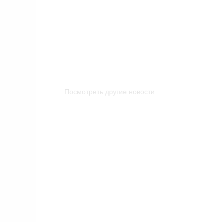
Посмотреть другие новости
ПОСМОТРЕТ
13 марта 2021
Ой, блины-