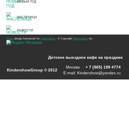
НОВЫЙ ГОД
МАСЛЕНИЦА
НОВОСТИ
Topaz
design framework for
Cornerstone
- © Copyright
Kommunion
, inc.
Детское выездное кафе на праздник
Москва
+ 7 (965) 199 4774
KindershowGroup © 2012
E-mail:
Kindershow@yandex.ru