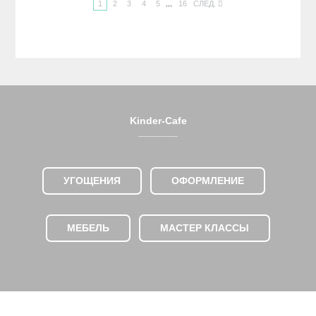
1
2
3
4
5
...
16
СЛЕД.
Kinder-Cafe
_______
УГОЩЕНИЯ
ОФОРМЛЕНИЕ
МЕБЕЛЬ
МАСТЕР КЛАССЫ