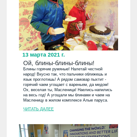
13 марта 2021 г.
Ой, блины-блины-блины!
Блины горячие румяные! Налетай честной
народ! Вкусно так, что пальчики оближешь и
язык проглотишь! А рядом самовар пыхтит -
горячий чаем угощает с вареньем, да медом!
Ох, веселая ты, Масленица! Наелись-напились
на весь год! А угощали мы блинами и чаем на
Масленицу в жилом комплексе Алые паруса.
ЧИТАТЬ ДАЛЕЕ