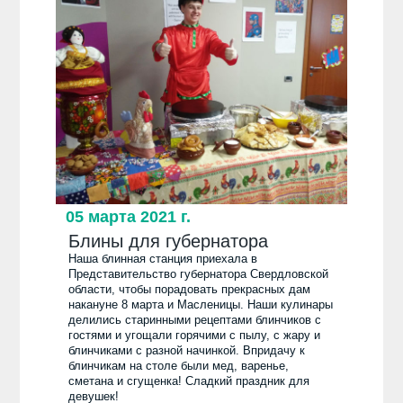
05 марта 2021 г.
Блины для губернатора
Наша блинная станция приехала в
Представительство губернатора Свердловской
области, чтобы порадовать прекрасных дам
накануне 8 марта и Масленицы. Наши кулинары
делились старинными рецептами блинчиков с
гостями и угощали горячими с пылу, с жару и
блинчиками с разной начинкой. Впридачу к
блинчикам на столе были мед, варенье,
сметана и сгущенка! Сладкий праздник для
девушек!