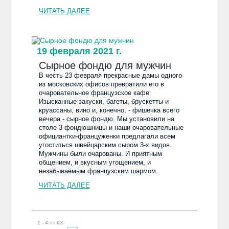
ЧИТАТЬ ДАЛЕЕ
19 февраля 2021 г.
Сырное фондю для мужчин
В честь 23 февраля прекрасные дамы одного
из московских офисов превратили его в
очаровательное французское кафе.
Изысканные закуски, багеты, брускетты и
круассаны, вино и, конечно, - фишечка всего
вечера - сырное фондю. Мы установили на
столе 3 фондюшницы и наши очаровательные
официантки-француженки предлагали всем
угоститься швейцарским сыром 3-х видов.
Мужчины были очарованы. И приятным
общением, и вкусным угощением, и
незабываемым французским шармом.
ЧИТАТЬ ДАЛЕЕ
1 - 4
из
63