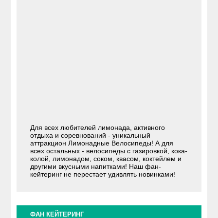
Для всех любителей лимонада, активного
отдыха и соревнований - уникальный
аттракцион Лимонадные Велосипеды! А для
всех остальных - велосипеды с газировкой, кока-
колой, лимонадом, соком, квасом, коктейлем и
другими вкусными напитками! Наш фан-
кейтеринг не перестает удивлять новинками!
ФАН КЕЙТЕРИНГ