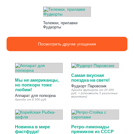
Тележки, прилавки
Фудкорты
Посмотреть другие угощения
Самая вкусная
Мы не американцы,
поездка на свете!
но попкорн тоже
Фудкорт Паровозик
любим!
Аренда фудкорта от 25 000
руб. + (стоимость 5 различных
Аппарат для попкорна
вкусняшек)
Аренда от 8 500 руб.
Новинка в мире
Ретро-лимонады
фастфуда!
прямиком из СССР