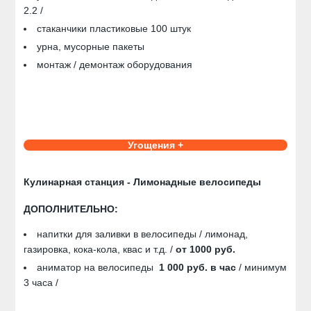
2.2 /
стаканчики пластиковые 100 штук
урна, мусорные пакеты
монтаж / демонтаж оборудования
Угощения +
Кулинарная станция - Лимонадные велосипеды
ДОПОЛНИТЕЛЬНО:
напитки для заливки в велосипеды / лимонад,
газировка, кока-кола, квас и т.д. /
от 1000 руб.
аниматор на велосипеды
1 000 руб. в час
/ минимум
3 часа /