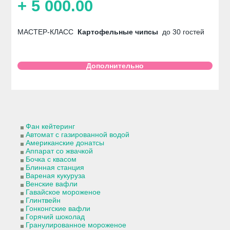
+ 5 000.00
МАСТЕР-КЛАСС
Картофельные чипсы
до 30 гостей
Дополнительно
Фан кейтеринг
Автомат с газированной водой
Американские донатсы
Аппарат со жвачкой
Бочка с квасом
Блинная станция
Вареная кукуруза
Венские вафли
Гавайское мороженое
Глинтвейн
Гонконгские вафли
Горячий шоколад
Гранулированное мороженое