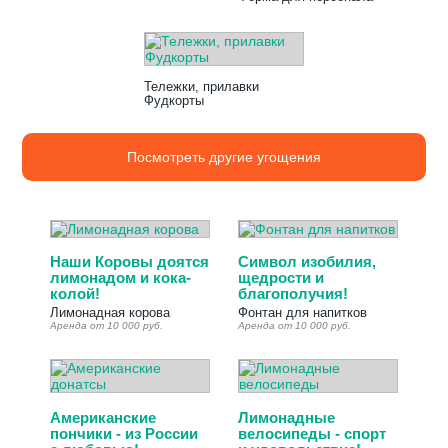
Тележки, прилавки
Фудкорты
Посмотреть другие угощения
Наши Коровы доятся
Символ изобилия,
лимонадом и кока-
щедрости и
колой!
благополучия!
Лимонадная корова
Фонтан для напитков
Аренда от 10 000 руб.
Аренда от 10 000 руб.
Американские
Лимонадные
пончики - из России
велосипеды - спорт