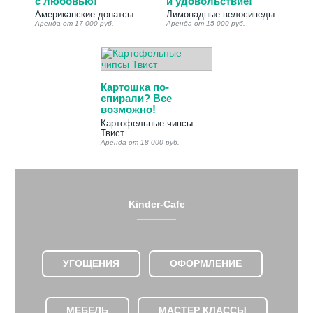
с любовью!
и удовольствие!
Американские донатсы
Лимонадные велосипеды
Аренда от 17 000 руб.
Аренда от 15 000 руб.
Картошка по-
спирали? Все
возможно!
Картофельные чипсы
Твист
Аренда от 18 000 руб.
Kinder-Cafe
_______
УГОЩЕНИЯ
ОФОРМЛЕНИЕ
МЕБЕЛЬ
МАСТЕР КЛАССЫ